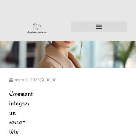
mars 9, 2025
00:00
Comment
intégrer
un
serre-
tête